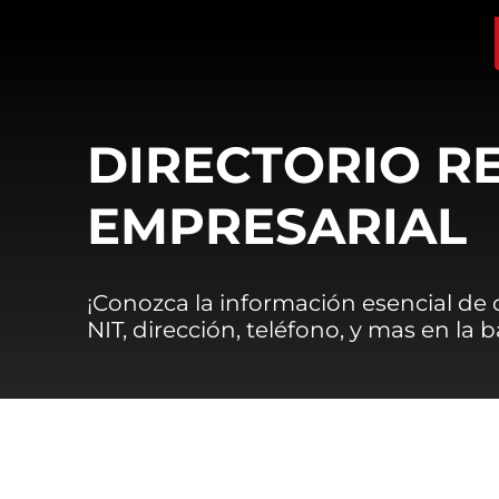
DIRECTORIO R
EMPRESARIAL
¡Conozca la información esencial de
NIT, dirección, teléfono, y mas en la