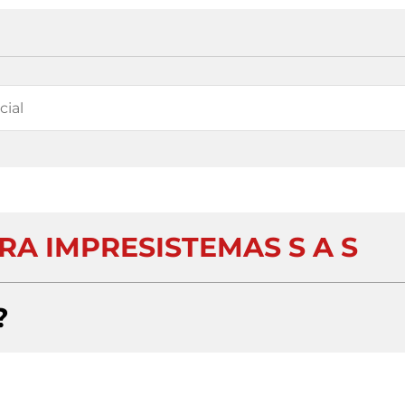
A IMPRESISTEMAS S A S
?