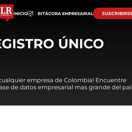
SUSCRIBIRS
INICIO
BITÁCORA EMPRESARIAL
EGISTRO ÚNICO
 cualquier empresa de Colombia! Encuentre
 base de datos empresarial mas grande del paí