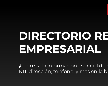
DIRECTORIO R
EMPRESARIAL
¡Conozca la información esencial de
NIT, dirección, teléfono, y mas en la