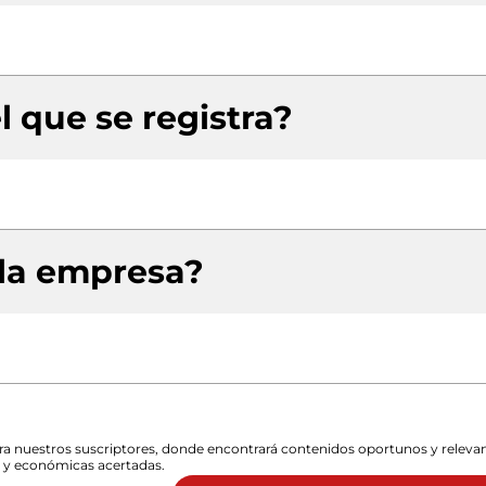
l que se registra?
 la empresa?
para nuestros suscriptores, donde encontrará contenidos oportunos y releva
s y económicas acertadas.