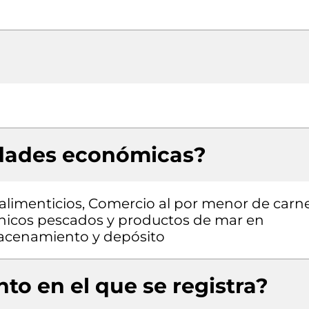
idades económicas?
alimenticios, Comercio al por menor de carn
árnicos pescados y productos de mar en
macenamiento y depósito
to en el que se registra?