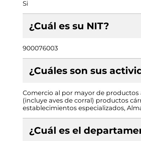
Si
¿Cuál es su NIT?
900076003
¿Cuáles son sus activ
Comercio al por mayor de productos 
(incluye aves de corral) productos c
establecimientos especializados, Al
¿Cuál es el departamen