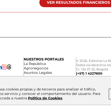
VER RESULTADOS FINANCIEROS
NUESTROS PORTALES
© 2026, Editorial La R
La República
Todos los derechos re
Agronegocios
Cr. 13a 37-32, Bogotá
Asuntos Legales
(+57) 1 4227600
usa cookies propias y de terceros para analizar el tráfico,
os servicio y conocer el comportamiento del usuario. Para
cceda a nuestra
Política de Cookies
.