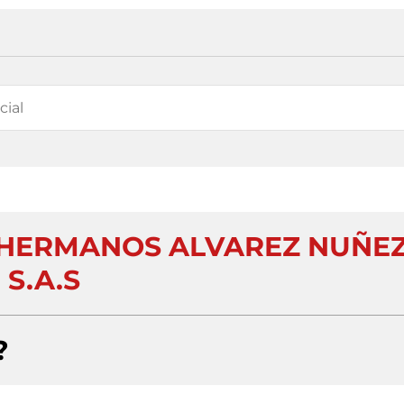
HERMANOS ALVAREZ NUÑE
S.A.S
?