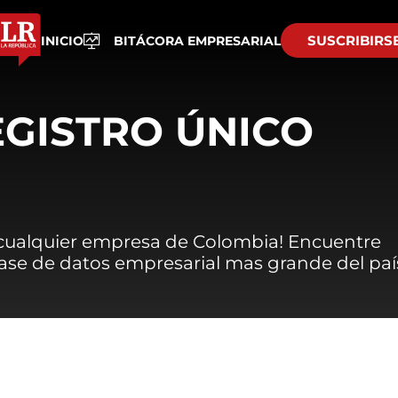
SUSCRIBIRS
INICIO
BITÁCORA EMPRESARIAL
EGISTRO ÚNICO
 cualquier empresa de Colombia! Encuentre
 base de datos empresarial mas grande del paí