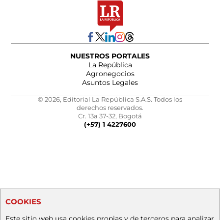
NUESTROS PORTALES
La República
Agronegocios
Asuntos Legales
© 2026, Editorial La República S.A.S. Todos los
derechos reservados.
Cr. 13a 37-32, Bogotá
(+57) 1 4227600
COOKIES
Este sitio web usa cookies propias y de terceros para analizar