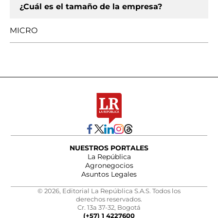
¿Cuál es el tamaño de la empresa?
MICRO
NUESTROS PORTALES
La República
Agronegocios
Asuntos Legales
© 2026, Editorial La República S.A.S. Todos los
derechos reservados.
Cr. 13a 37-32, Bogotá
(+57) 1 4227600