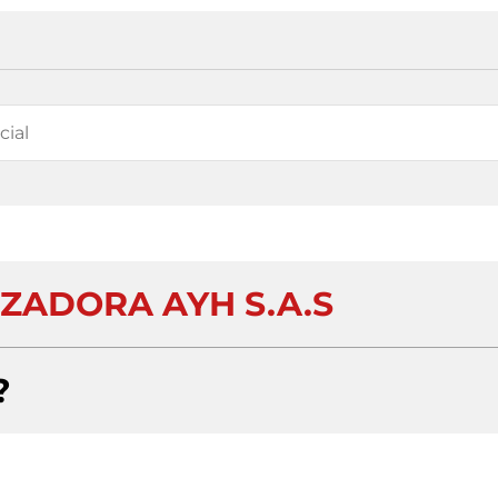
ZADORA AYH S.A.S
?