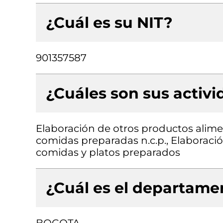
¿Cuál es su NIT?
901357587
¿Cuáles son sus activ
Elaboración de otros productos alimen
comidas preparadas n.c.p., Elaboraci
comidas y platos preparados
¿Cuál es el departamen