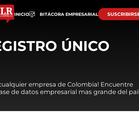
SUSCRIBIRS
INICIO
BITÁCORA EMPRESARIAL
EGISTRO ÚNICO
 cualquier empresa de Colombia! Encuentre
 base de datos empresarial mas grande del paí