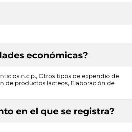
idades económicas?
ticios n.c.p., Otros tipos de expendio de
ón de productos lácteos, Elaboración de
to en el que se registra?