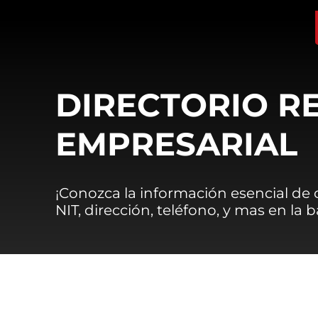
DIRECTORIO R
EMPRESARIAL
¡Conozca la información esencial de
NIT, dirección, teléfono, y mas en la