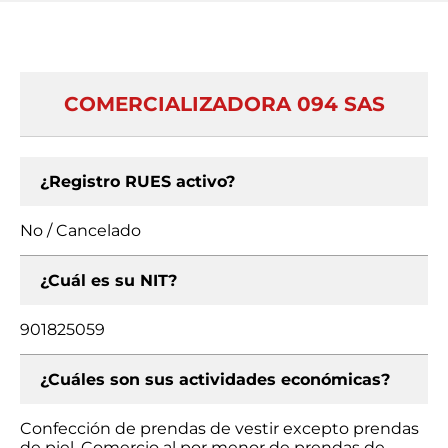
COMERCIALIZADORA 094 SAS
¿Registro RUES activo?
No / Cancelado
¿Cuál es su NIT?
901825059
¿Cuáles son sus actividades económicas?
Confección de prendas de vestir excepto prendas
de piel, Comercio al por menor de prendas de