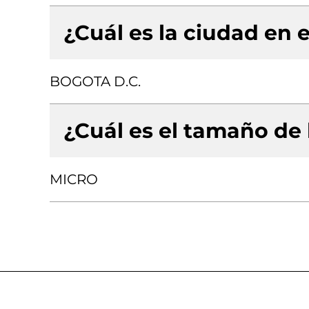
¿Cuál es la ciudad en e
BOGOTA D.C.
¿Cuál es el tamaño de
MICRO