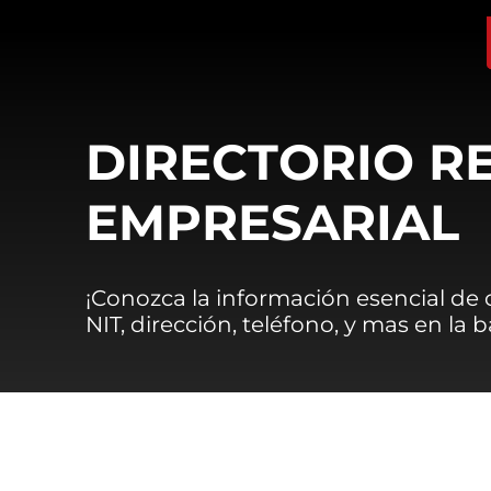
DIRECTORIO R
EMPRESARIAL
¡Conozca la información esencial de
NIT, dirección, teléfono, y mas en la