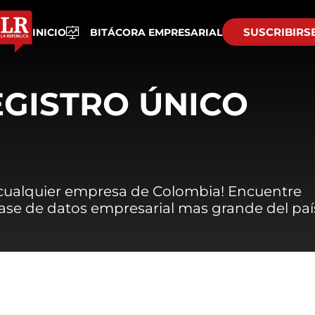
SUSCRIBIRS
INICIO
BITÁCORA EMPRESARIAL
EGISTRO ÚNICO
 cualquier empresa de Colombia! Encuentre
 base de datos empresarial mas grande del paí