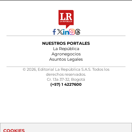
NUESTROS PORTALES
La República
Agronegocios
Asuntos Legales
© 2026, Editorial La República S.A.S. Todos los
derechos reservados.
Cr. 13a 37-32, Bogotá
(+57) 1 4227600
COOKIES