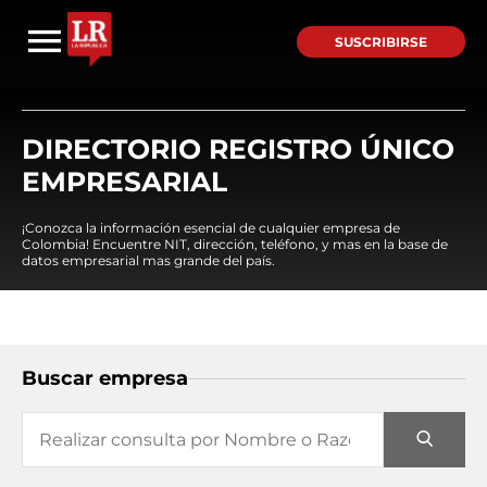
SUSCRIBIRSE
DIRECTORIO REGISTRO ÚNICO
EMPRESARIAL
¡Conozca la información esencial de cualquier empresa de
Colombia! Encuentre NIT, dirección, teléfono, y mas en la base de
datos empresarial mas grande del país.
Buscar empresa