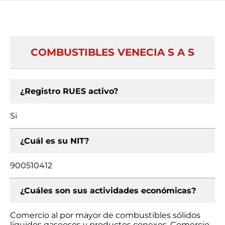
COMBUSTIBLES VENECIA S A S
¿Registro RUES activo?
Si
¿Cuál es su NIT?
900510412
¿Cuáles son sus actividades económicas?
Comercio al por mayor de combustibles sólidos
líquidos gaseosos y productos conexos, Comercio