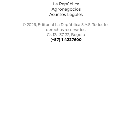
La República
Agronegocios
Asuntos Legales
© 2026, Editorial La República S.A.S. Todos los
derechos reservados.
Cr. 13a 37-32, Bogotá
(+57) 1 4227600