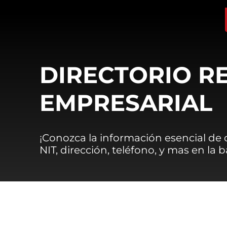
DIRECTORIO R
EMPRESARIAL
¡Conozca la información esencial de
NIT, dirección, teléfono, y mas en la