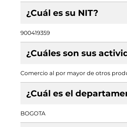
¿Cuál es su NIT?
900419359
¿Cuáles son sus activ
Comercio al por mayor de otros produ
¿Cuál es el departamen
BOGOTA