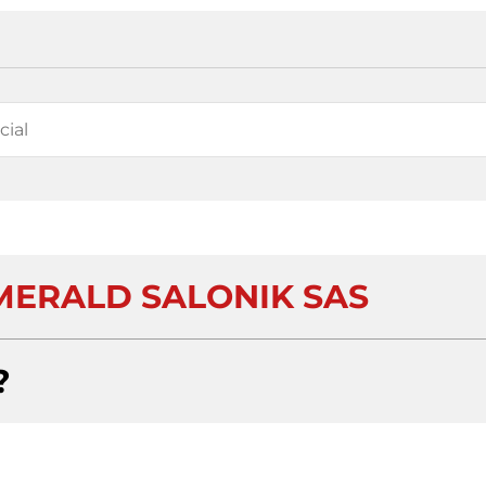
ERALD SALONIK SAS
?