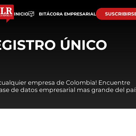
SUSCRIBIRS
INICIO
BITÁCORA EMPRESARIAL
EGISTRO ÚNICO
 cualquier empresa de Colombia! Encuentre
 base de datos empresarial mas grande del paí