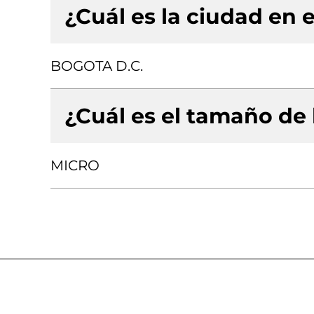
¿Cuál es la ciudad en e
BOGOTA D.C.
¿Cuál es el tamaño de
MICRO