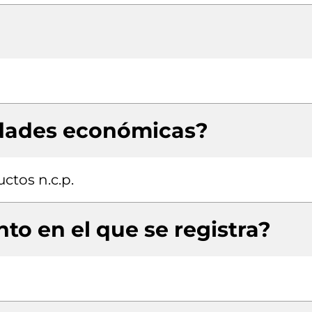
idades económicas?
ctos n.c.p.
to en el que se registra?