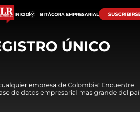
SUSCRIBIRS
INICIO
BITÁCORA EMPRESARIAL
EGISTRO ÚNICO
 cualquier empresa de Colombia! Encuentre
 base de datos empresarial mas grande del paí