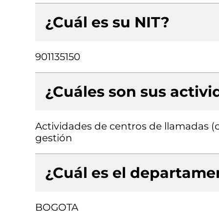
¿Cuál es su NIT?
901135150
¿Cuáles son sus activ
Actividades de centros de llamadas (ca
gestión
¿Cuál es el departamen
BOGOTA