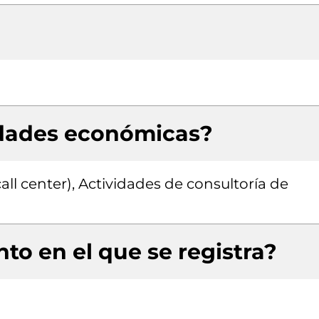
idades económicas?
ll center), Actividades de consultoría de
to en el que se registra?