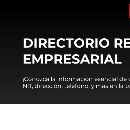
DIRECTORIO R
EMPRESARIAL
¡Conozca la información esencial de
NIT, dirección, teléfono, y mas en la