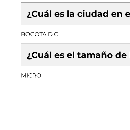
¿Cuál es la ciudad en e
BOGOTA D.C.
¿Cuál es el tamaño de
MICRO