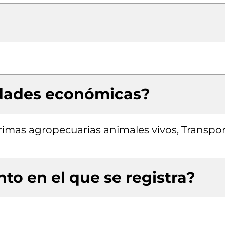
idades económicas?
imas agropecuarias animales vivos, Transpo
to en el que se registra?