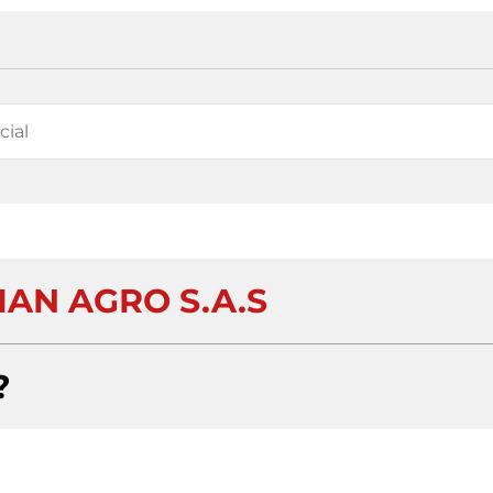
AN AGRO S.A.S
?