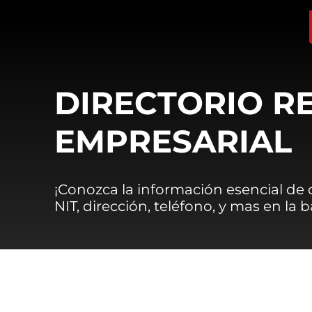
DIRECTORIO R
EMPRESARIAL
¡Conozca la información esencial de
NIT, dirección, teléfono, y mas en la