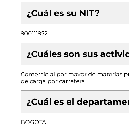
¿Cuál es su NIT?
900111952
¿Cuáles son sus activ
Comercio al por mayor de materias pr
de carga por carretera
¿Cuál es el departamen
BOGOTA