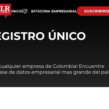
SUSCRIBIRS
INICIO
BITÁCORA EMPRESARIAL
EGISTRO ÚNICO
 cualquier empresa de Colombia! Encuentre
 base de datos empresarial mas grande del paí