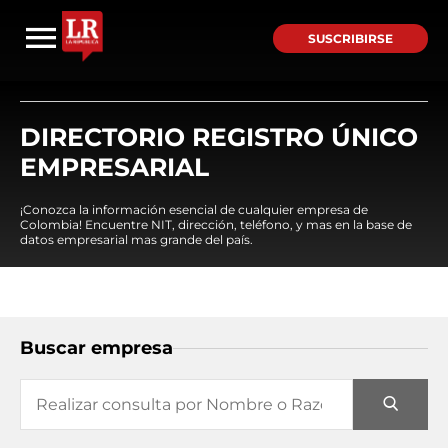
SUSCRIBIRSE
DIRECTORIO REGISTRO ÚNICO
EMPRESARIAL
¡Conozca la información esencial de cualquier empresa de
Colombia! Encuentre NIT, dirección, teléfono, y mas en la base de
datos empresarial mas grande del país.
Buscar empresa