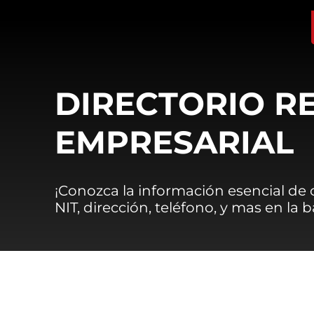
DIRECTORIO R
EMPRESARIAL
¡Conozca la información esencial de
NIT, dirección, teléfono, y mas en la