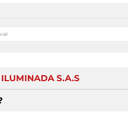
ILUMINADA S.A.S
?