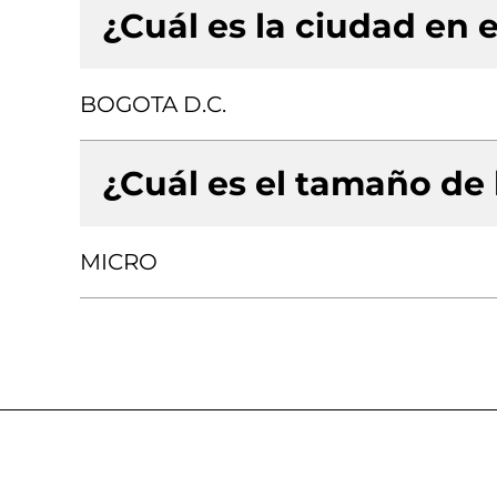
¿Cuál es la ciudad en e
BOGOTA D.C.
¿Cuál es el tamaño de
MICRO