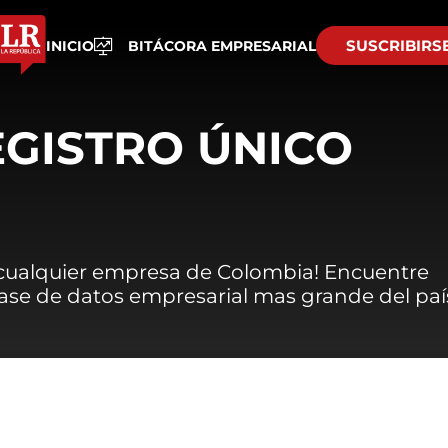
SUSCRIBIRS
INICIO
BITÁCORA EMPRESARIAL
EGISTRO ÚNICO
 cualquier empresa de Colombia! Encuentre
 base de datos empresarial mas grande del paí