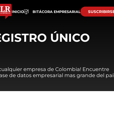
SUSCRIBIRS
INICIO
BITÁCORA EMPRESARIAL
EGISTRO ÚNICO
 cualquier empresa de Colombia! Encuentre
 base de datos empresarial mas grande del paí