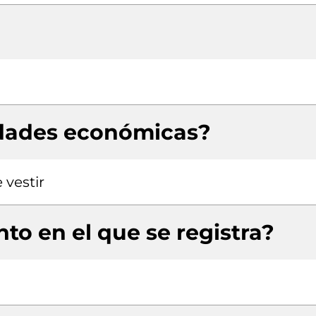
idades económicas?
 vestir
to en el que se registra?