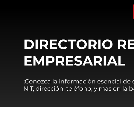
DIRECTORIO R
EMPRESARIAL
¡Conozca la información esencial de
NIT, dirección, teléfono, y mas en la