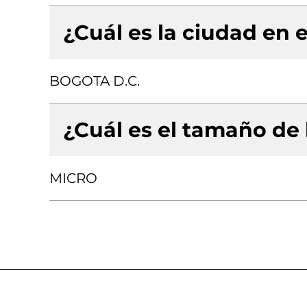
¿Cuál es la ciudad en e
BOGOTA D.C.
¿Cuál es el tamaño de
MICRO