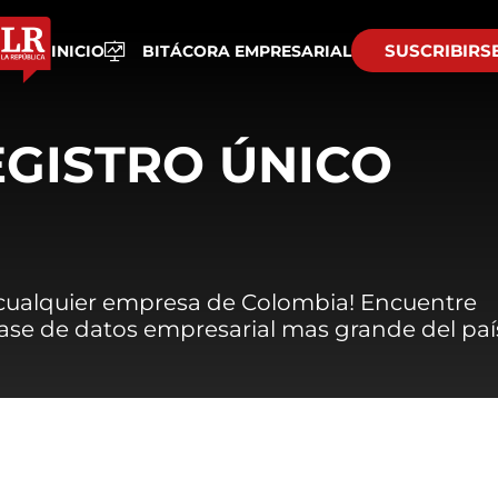
SUSCRIBIRS
INICIO
BITÁCORA EMPRESARIAL
EGISTRO ÚNICO
 cualquier empresa de Colombia! Encuentre
 base de datos empresarial mas grande del paí