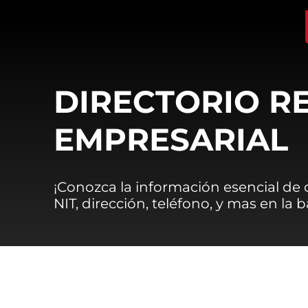
DIRECTORIO R
EMPRESARIAL
¡Conozca la información esencial de
NIT, dirección, teléfono, y mas en la