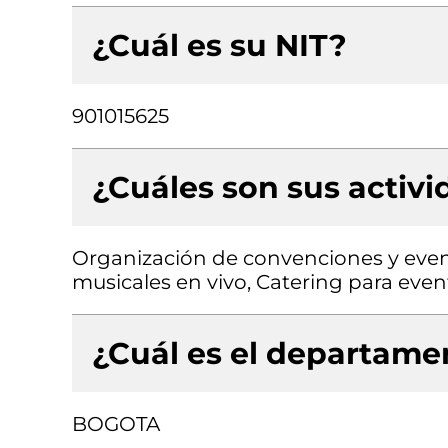
¿Cuál es su NIT?
901015625
¿Cuáles son sus activ
Organización de convenciones y even
musicales en vivo, Catering para even
¿Cuál es el departamen
BOGOTA