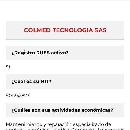
COLMED TECNOLOGIA SAS
¿Registro RUES activo?
Si
¿Cuál es su NIT?
901232873
¿Cuáles son sus actividades económicas?
Mantenimiento y reparación especializado de
equipo electrónico y óptico, Comercio al por mayor