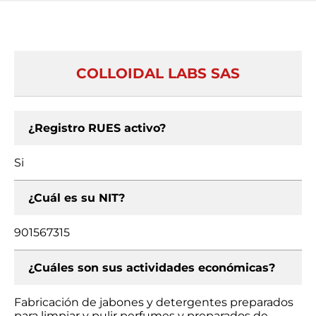
COLLOIDAL LABS SAS
¿Registro RUES activo?
Si
¿Cuál es su NIT?
901567315
¿Cuáles son sus actividades económicas?
Fabricación de jabones y detergentes preparados
para limpiar y pulir perfumes y preparados de