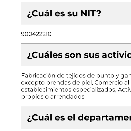
¿Cuál es su NIT?
900422210
¿Cuáles son sus activ
Fabricación de tejidos de punto y gan
excepto prendas de piel, Comercio al
establecimientos especializados, Acti
propios o arrendados
¿Cuál es el departamen