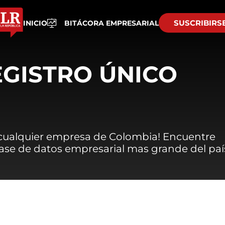
SUSCRIBIRS
INICIO
BITÁCORA EMPRESARIAL
EGISTRO ÚNICO
 cualquier empresa de Colombia! Encuentre
 base de datos empresarial mas grande del paí