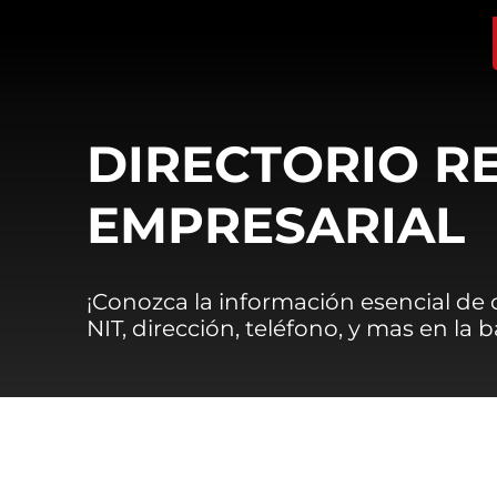
DIRECTORIO R
EMPRESARIAL
¡Conozca la información esencial de
NIT, dirección, teléfono, y mas en la