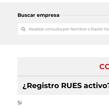
Buscar empresa
CO
¿Registro RUES activo
Si