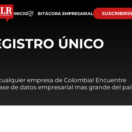
SUSCRIBIRS
INICIO
BITÁCORA EMPRESARIAL
EGISTRO ÚNICO
 cualquier empresa de Colombia! Encuentre
 base de datos empresarial mas grande del paí