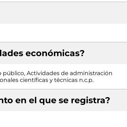
idades económicas?
o público, Actividades de administración
nales científicas y técnicas n.c.p.
to en el que se registra?