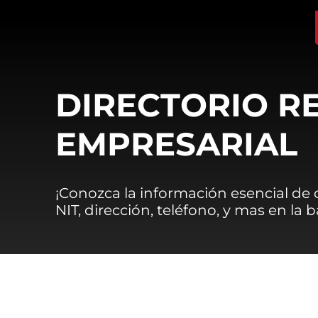
DIRECTORIO R
EMPRESARIAL
¡Conozca la información esencial de
NIT, dirección, teléfono, y mas en la