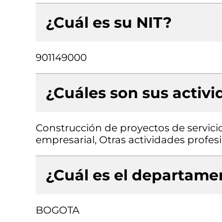
¿Cuál es su NIT?
901149000
¿Cuáles son sus activ
Construcción de proyectos de servici
empresarial, Otras actividades profesio
¿Cuál es el departamen
BOGOTA