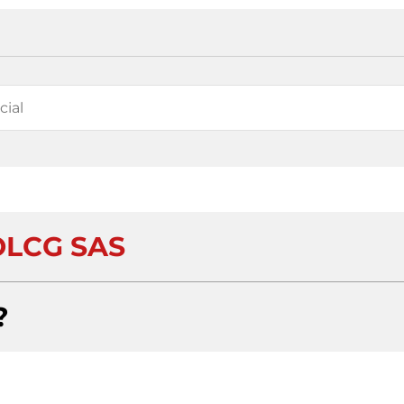
LCG SAS
?