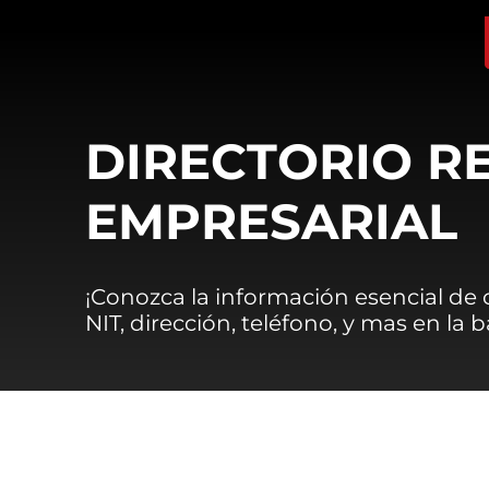
DIRECTORIO R
EMPRESARIAL
¡Conozca la información esencial de
NIT, dirección, teléfono, y mas en la