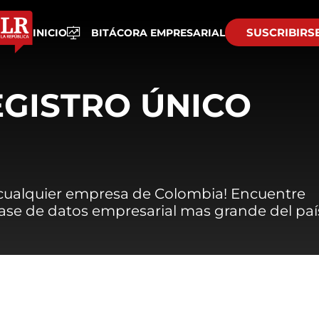
SUSCRIBIRS
INICIO
BITÁCORA EMPRESARIAL
EGISTRO ÚNICO
 cualquier empresa de Colombia! Encuentre
 base de datos empresarial mas grande del paí