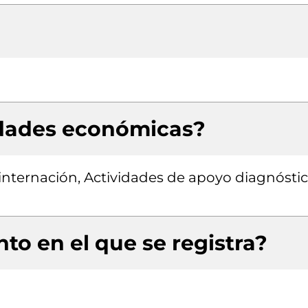
idades económicas?
 internación, Actividades de apoyo diagnóstic
to en el que se registra?