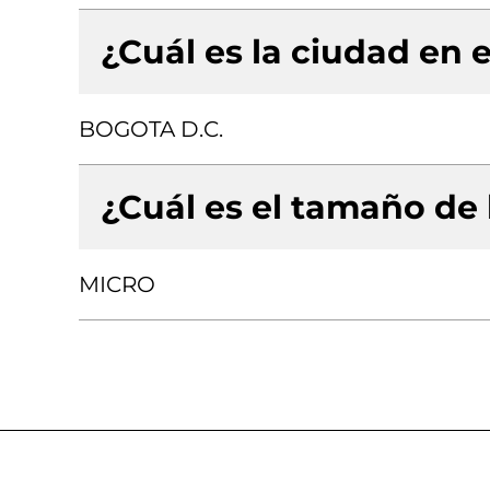
¿Cuál es la ciudad en e
BOGOTA D.C.
¿Cuál es el tamaño de
MICRO