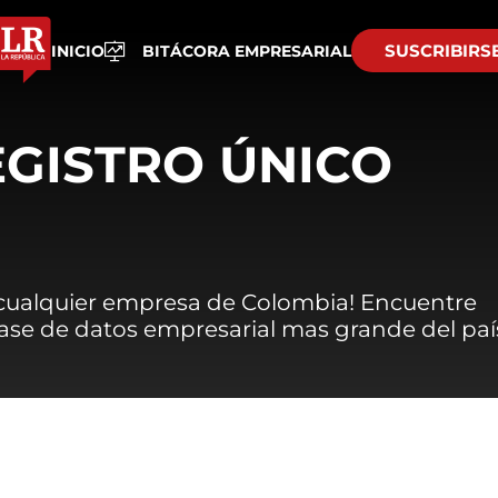
SUSCRIBIRS
INICIO
BITÁCORA EMPRESARIAL
EGISTRO ÚNICO
 cualquier empresa de Colombia! Encuentre
 base de datos empresarial mas grande del paí