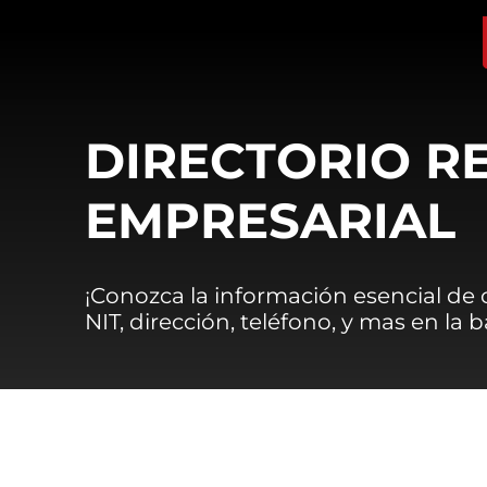
DIRECTORIO R
EMPRESARIAL
¡Conozca la información esencial de
NIT, dirección, teléfono, y mas en la