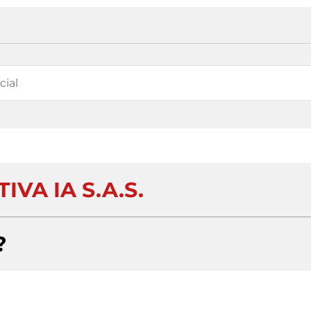
IVA IA S.A.S.
?