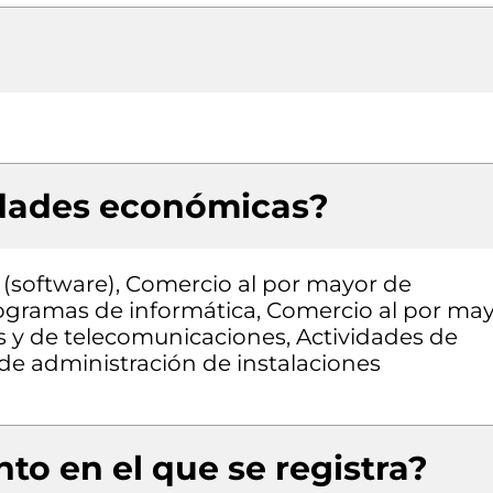
idades económicas?
(software), Comercio al por mayor de
ogramas de informática, Comercio al por ma
s y de telecomunicaciones, Actividades de
 de administración de instalaciones
to en el que se registra?