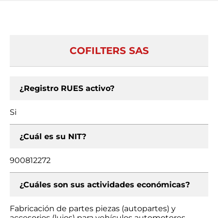
COFILTERS SAS
¿Registro RUES activo?
Si
¿Cuál es su NIT?
900812272
¿Cuáles son sus actividades económicas?
Fabricación de partes piezas (autopartes) y
accesorios (lujos) para vehículos automotores