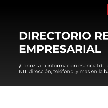
DIRECTORIO R
EMPRESARIAL
¡Conozca la información esencial de
NIT, dirección, teléfono, y mas en la