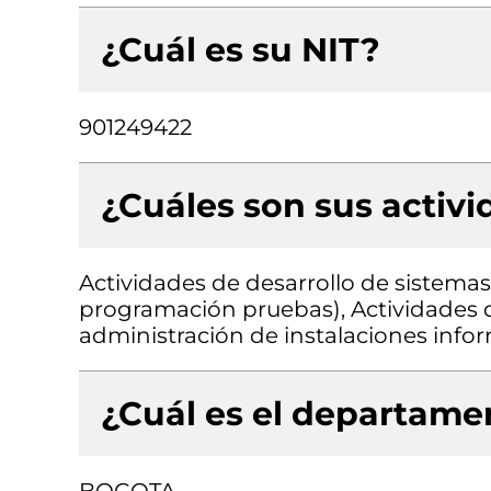
¿Cuál es su NIT?
901249422
¿Cuáles son sus activ
Actividades de desarrollo de sistemas 
programación pruebas), Actividades d
administración de instalaciones info
¿Cuál es el departamen