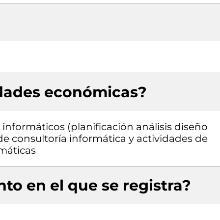
idades económicas?
informáticos (planificación análisis diseño
e consultoría informática y actividades de
rmáticas
to en el que se registra?