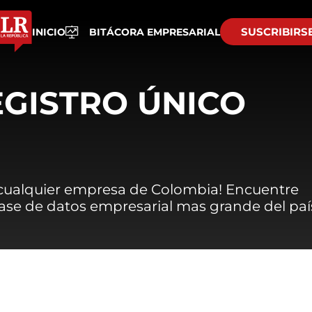
SUSCRIBIRS
INICIO
BITÁCORA EMPRESARIAL
EGISTRO ÚNICO
 cualquier empresa de Colombia! Encuentre
 base de datos empresarial mas grande del paí