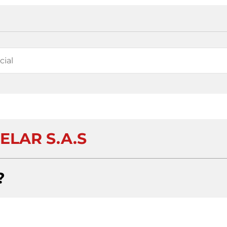
ELAR S.A.S
?