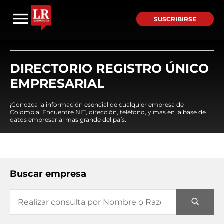
SUSCRIBIRSE
DIRECTORIO REGISTRO ÚNICO
EMPRESARIAL
¡Conozca la información esencial de cualquier empresa de
Colombia! Encuentre NIT, dirección, teléfono, y mas en la base de
datos empresarial mas grande del país.
Buscar empresa