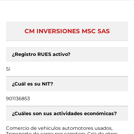
CM INVERSIONES MSC SAS
¿Registro RUES activo?
Si
¿Cuál es su NIT?
901136853
¿Cuáles son sus actividades económicas?
Comercio de vehículos automotores usados,
Transporte de carga por carretera, Cría de otros