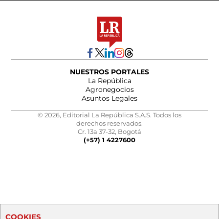
NUESTROS PORTALES
La República
Agronegocios
Asuntos Legales
© 2026, Editorial La República S.A.S. Todos los
derechos reservados.
Cr. 13a 37-32, Bogotá
(+57) 1 4227600
COOKIES