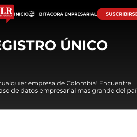
SUSCRIBIRS
INICIO
BITÁCORA EMPRESARIAL
EGISTRO ÚNICO
 cualquier empresa de Colombia! Encuentre
 base de datos empresarial mas grande del paí