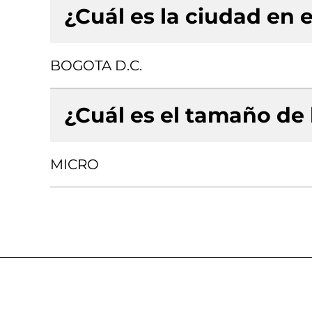
¿Cuál es la ciudad en e
BOGOTA D.C.
¿Cuál es el tamaño de
MICRO