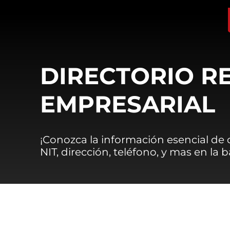
DIRECTORIO R
EMPRESARIAL
¡Conozca la información esencial de
NIT, dirección, teléfono, y mas en la