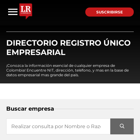
SUSCRIBIRSE
DIRECTORIO REGISTRO ÚNICO
EMPRESARIAL
¡Conozca la información esencial de cualquier empresa de
Colombia! Encuentre NIT, dirección, teléfono, y mas en la base de
datos empresarial mas grande del país.
Buscar empresa