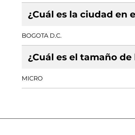
¿Cuál es la ciudad en e
BOGOTA D.C.
¿Cuál es el tamaño de
MICRO