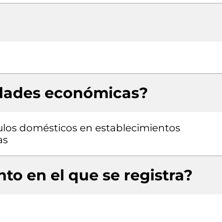
idades económicas?
ulos domésticos en establecimientos
as
to en el que se registra?