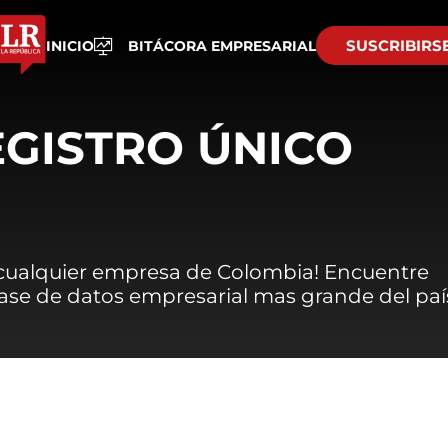
SUSCRIBIRS
INICIO
BITÁCORA EMPRESARIAL
EGISTRO ÚNICO
 cualquier empresa de Colombia! Encuentre
 base de datos empresarial mas grande del paí