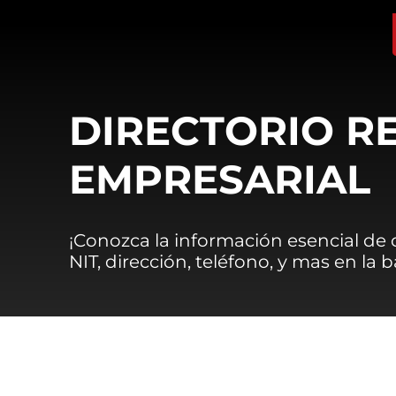
DIRECTORIO R
EMPRESARIAL
¡Conozca la información esencial de
NIT, dirección, teléfono, y mas en la