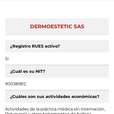
DERMOESTETIC SAS
¿Registro RUES activo?
Si
¿Cuál es su NIT?
900381812
¿Cuáles son sus actividades económicas?
Actividades de la práctica médica sin internación,
Peluquería y otros tratamientos de belleza