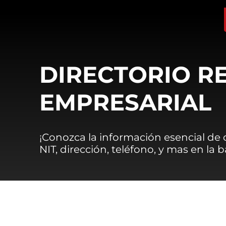
DIRECTORIO R
EMPRESARIAL
¡Conozca la información esencial de
NIT, dirección, teléfono, y mas en la