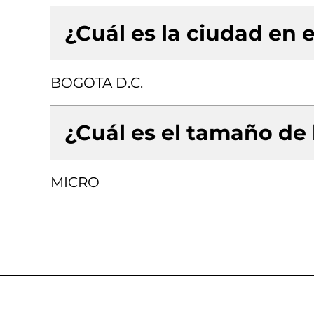
¿Cuál es la ciudad en e
BOGOTA D.C.
¿Cuál es el tamaño de
MICRO