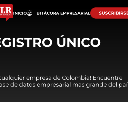
SUSCRIBIRS
INICIO
BITÁCORA EMPRESARIAL
EGISTRO ÚNICO
 cualquier empresa de Colombia! Encuentre
 base de datos empresarial mas grande del paí