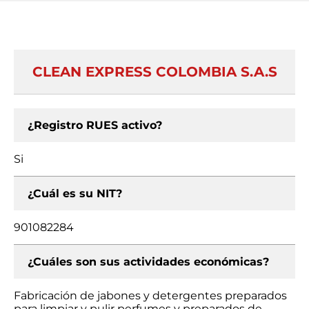
CLEAN EXPRESS COLOMBIA S.A.S
¿Registro RUES activo?
Si
¿Cuál es su NIT?
901082284
¿Cuáles son sus actividades económicas?
Fabricación de jabones y detergentes preparados
para limpiar y pulir perfumes y preparados de