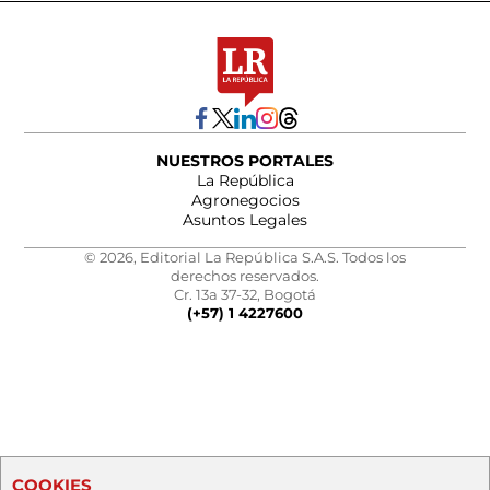
NUESTROS PORTALES
La República
Agronegocios
Asuntos Legales
© 2026, Editorial La República S.A.S. Todos los
derechos reservados.
Cr. 13a 37-32, Bogotá
(+57) 1 4227600
COOKIES