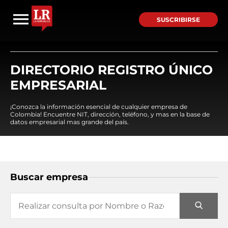
SUSCRIBIRSE
DIRECTORIO REGISTRO ÚNICO
EMPRESARIAL
¡Conozca la información esencial de cualquier empresa de
Colombia! Encuentre NIT, dirección, teléfono, y mas en la base de
datos empresarial mas grande del país.
Buscar empresa