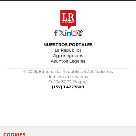
NUESTROS PORTALES
La República
Agronegocios
Asuntos Legales
© 2026, Editorial La República S.A.S. Todos los
derechos reservados.
Cr. 13a 37-32, Bogotá
(+57) 1 4227600
COOKIES