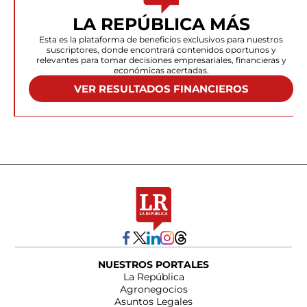
LA REPÚBLICA MÁS
Esta es la plataforma de beneficios exclusivos para nuestros
suscriptores, donde encontrará contenidos oportunos y
relevantes para tomar decisiones empresariales, financieras y
económicas acertadas.
VER RESULTADOS FINANCIEROS
NUESTROS PORTALES
La República
Agronegocios
Asuntos Legales