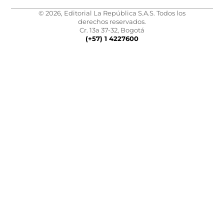
© 2026, Editorial La República S.A.S. Todos los
derechos reservados.
Cr. 13a 37-32, Bogotá
(+57) 1 4227600