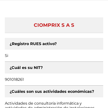
CIOMPRIX S A S
¿Registro RUES activo?
Si
¿Cuál es su NIT?
901018261
¿Cuáles son sus actividades económicas?
Actividades de consultoría informática y
actividades de administración de instalaciones