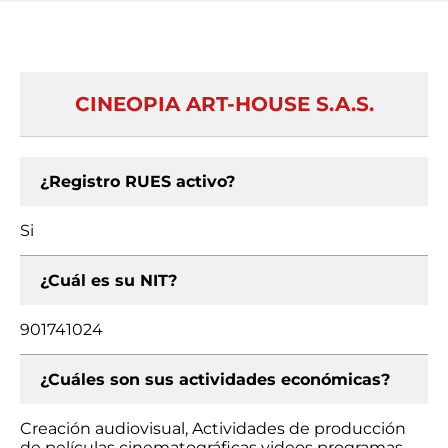
CINEOPIA ART-HOUSE S.A.S.
¿Registro RUES activo?
Si
¿Cuál es su NIT?
901741024
¿Cuáles son sus actividades económicas?
Creación audiovisual, Actividades de producción
de películas cinematográficas videos programas