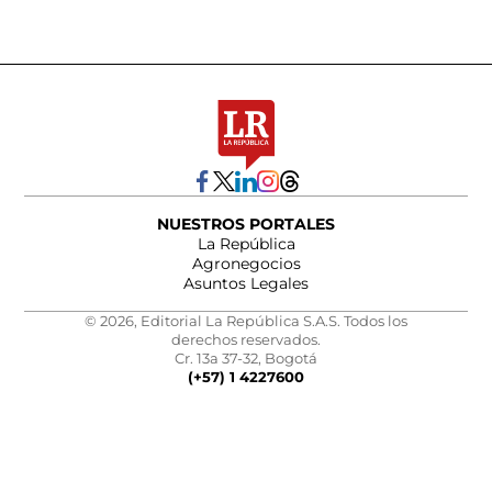
NUESTROS PORTALES
La República
Agronegocios
Asuntos Legales
© 2026, Editorial La República S.A.S. Todos los
derechos reservados.
Cr. 13a 37-32, Bogotá
(+57) 1 4227600