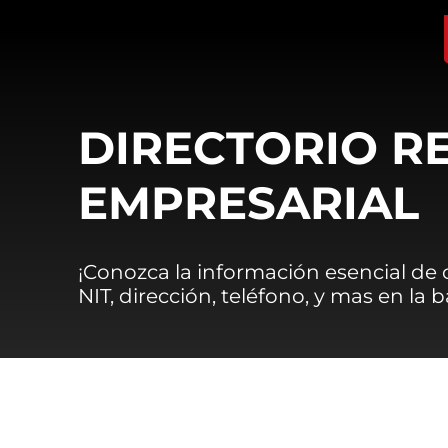
DIRECTORIO R
EMPRESARIAL
¡Conozca la información esencial de
NIT, dirección, teléfono, y mas en la