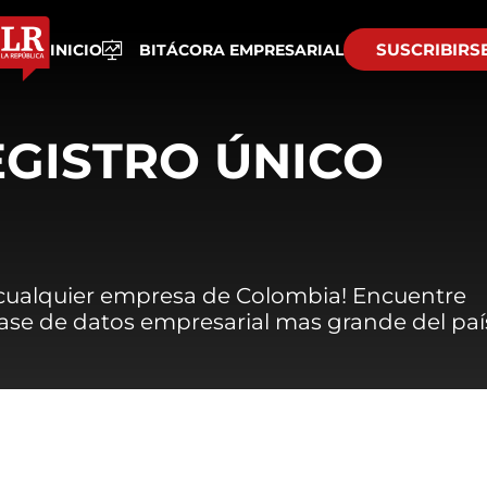
SUSCRIBIRS
INICIO
BITÁCORA EMPRESARIAL
EGISTRO ÚNICO
 cualquier empresa de Colombia! Encuentre
 base de datos empresarial mas grande del paí