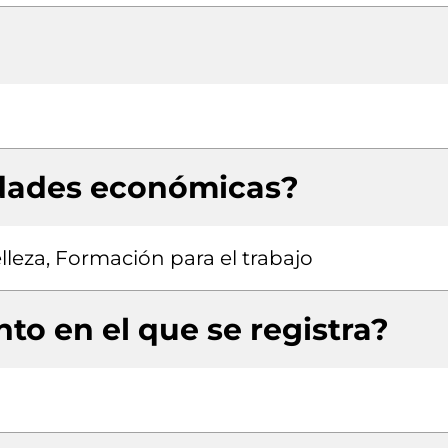
idades económicas?
lleza, Formación para el trabajo
to en el que se registra?