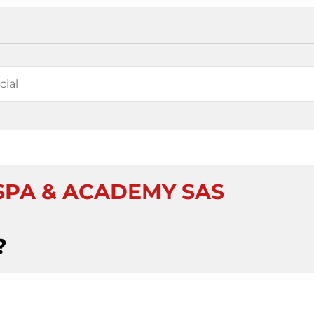
 SPA & ACADEMY SAS
?