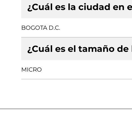
¿Cuál es la ciudad en e
BOGOTA D.C.
¿Cuál es el tamaño de
MICRO