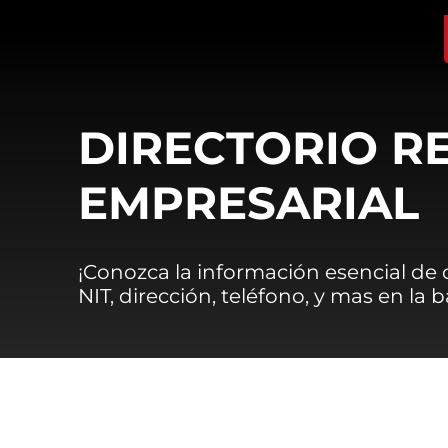
DIRECTORIO R
EMPRESARIAL
¡Conozca la información esencial de
NIT, dirección, teléfono, y mas en la