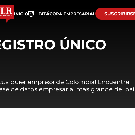
SUSCRIBIRS
INICIO
BITÁCORA EMPRESARIAL
EGISTRO ÚNICO
 cualquier empresa de Colombia! Encuentre
 base de datos empresarial mas grande del paí