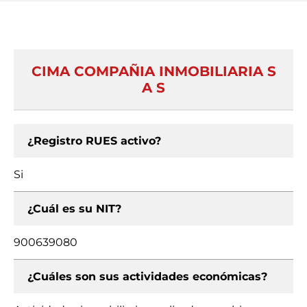
CIMA COMPAÑIA INMOBILIARIA S
A S
¿Registro RUES activo?
Si
¿Cuál es su NIT?
900639080
¿Cuáles son sus actividades económicas?