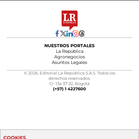
NUESTROS PORTALES
La República
Agronegocios
Asuntos Legales
© 2026, Editorial La República S.A.S. Todos los
derechos reservados.
Cr. 13a 37-32, Bogotá
(+57) 1 4227600
COOKIES