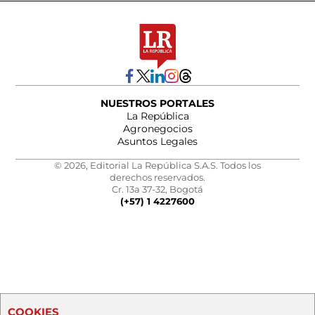
NUESTROS PORTALES
La República
Agronegocios
Asuntos Legales
© 2026, Editorial La República S.A.S. Todos los
derechos reservados.
Cr. 13a 37-32, Bogotá
(+57) 1 4227600
COOKIES