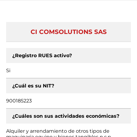
CI COMSOLUTIONS SAS
¿Registro RUES activo?
Si
¿Cuál es su NIT?
900185223
¿Cuáles son sus actividades económicas?
Alquiler y arrendamiento de otros tipos de
maquinaria equipo y bienes tangibles n.c.p.,