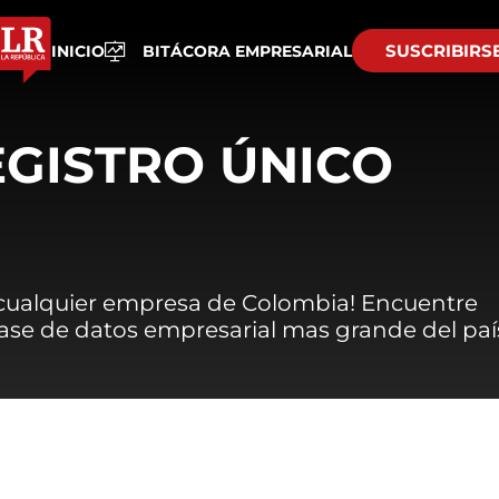
SUSCRIBIRS
INICIO
BITÁCORA EMPRESARIAL
EGISTRO ÚNICO
 cualquier empresa de Colombia! Encuentre
 base de datos empresarial mas grande del paí