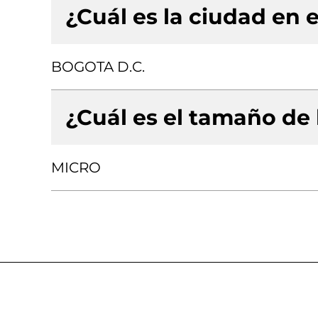
¿Cuál es la ciudad en e
BOGOTA D.C.
¿Cuál es el tamaño de
MICRO