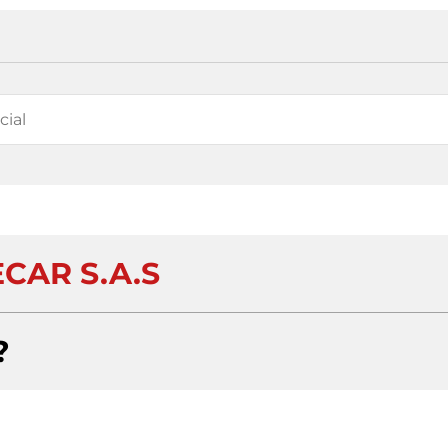
CAR S.A.S
?