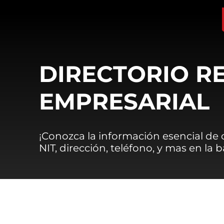
DIRECTORIO R
EMPRESARIAL
¡Conozca la información esencial de
NIT, dirección, teléfono, y mas en la