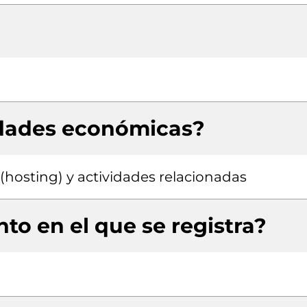
idades económicas?
hosting) y actividades relacionadas
to en el que se registra?