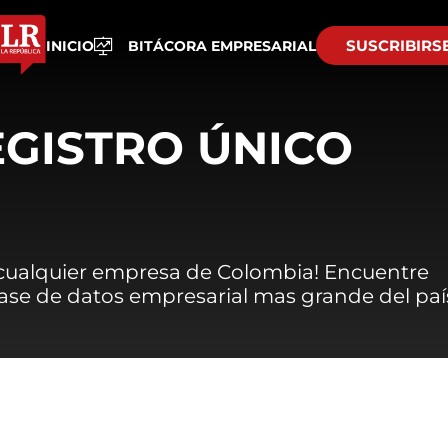
SUSCRIBIRS
INICIO
BITÁCORA EMPRESARIAL
EGISTRO ÚNICO
 cualquier empresa de Colombia! Encuentre
 base de datos empresarial mas grande del paí