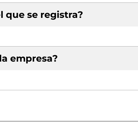
l que se registra?
 la empresa?