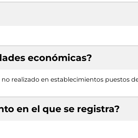
idades económicas?
 no realizado en establecimientos puestos d
to en el que se registra?