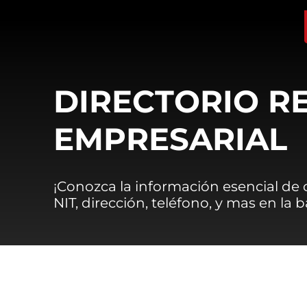
DIRECTORIO R
EMPRESARIAL
¡Conozca la información esencial de
NIT, dirección, teléfono, y mas en la