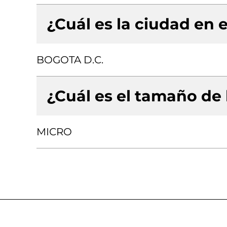
¿Cuál es la ciudad en e
BOGOTA D.C.
¿Cuál es el tamaño de
MICRO