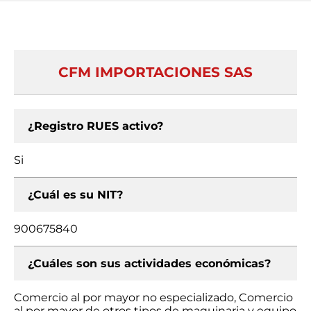
CFM IMPORTACIONES SAS
¿Registro RUES activo?
Si
¿Cuál es su NIT?
900675840
¿Cuáles son sus actividades económicas?
Comercio al por mayor no especializado, Comercio
al por mayor de otros tipos de maquinaria y equipo