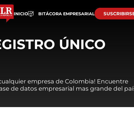
SUSCRIBIRS
INICIO
BITÁCORA EMPRESARIAL
EGISTRO ÚNICO
 cualquier empresa de Colombia! Encuentre
 base de datos empresarial mas grande del paí