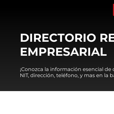
DIRECTORIO R
EMPRESARIAL
¡Conozca la información esencial de
NIT, dirección, teléfono, y mas en la