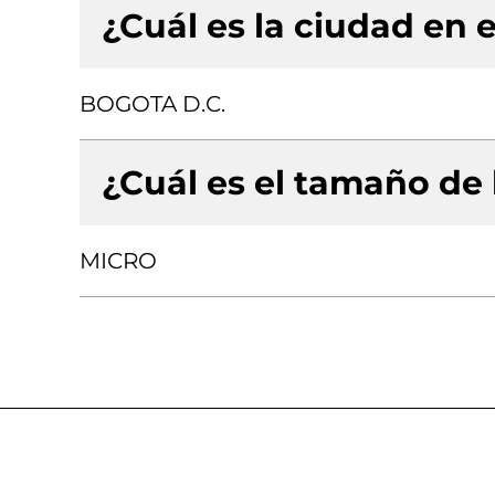
¿Cuál es la ciudad en e
BOGOTA D.C.
¿Cuál es el tamaño de
MICRO