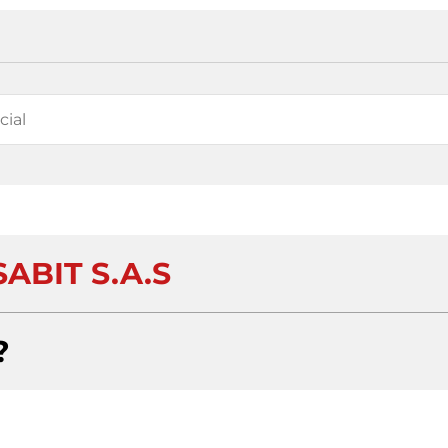
ABIT S.A.S
?