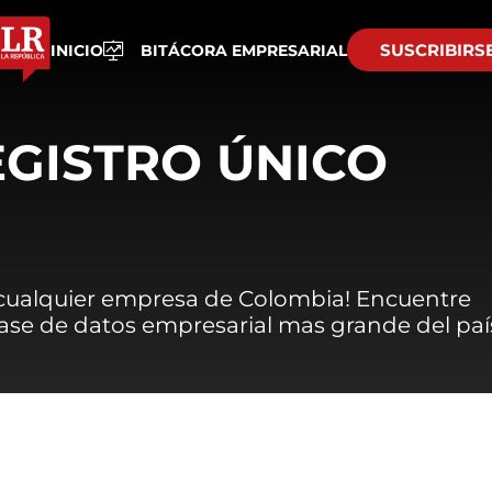
SUSCRIBIRS
INICIO
BITÁCORA EMPRESARIAL
EGISTRO ÚNICO
 cualquier empresa de Colombia! Encuentre
 base de datos empresarial mas grande del paí