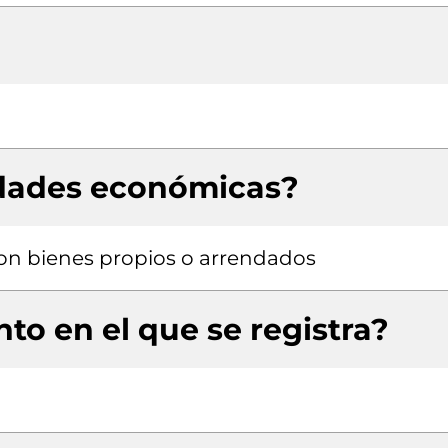
idades económicas?
 con bienes propios o arrendados
to en el que se registra?