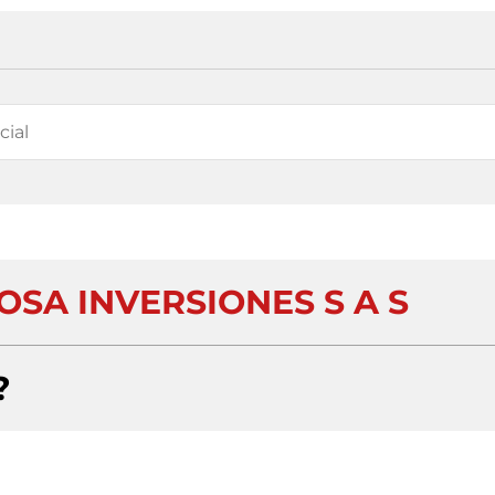
SA INVERSIONES S A S
?