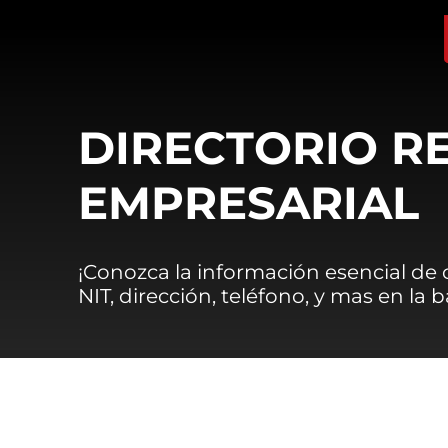
DIRECTORIO R
EMPRESARIAL
¡Conozca la información esencial de
NIT, dirección, teléfono, y mas en la