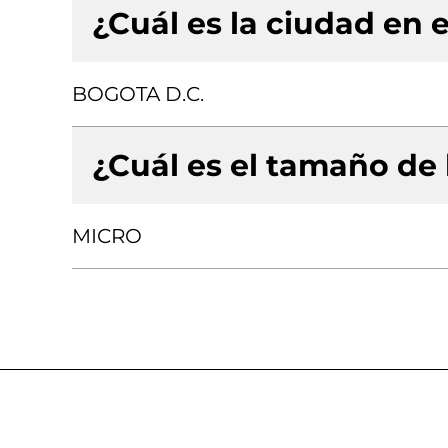
¿Cuál es la ciudad en e
BOGOTA D.C.
¿Cuál es el tamaño de
MICRO