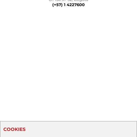
(+57) 1 4227600
COOKIES